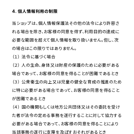
4. 個人情報利用の制限
当ショップは、個人情報保護法その他の法令により許容さ
れる場合を除き、お客様の同意を得ず、利用目的の達成に
必要な範囲を超えて個人情報を取り扱いません。但し、次
の場合はこの限りではありません。
（１） 法令に基づく場合
（２） 人の生命、身体又は財産の保護のために必要がある
場合であって、お客様の同意を得ることが困難であるとき
（３） 公衆衛生の向上又は児童の健全な育成の推進のため
に特に必要がある場合であって、お客様の同意を得ること
が困難であるとき
（４） 国の機関もしくは地方公共団体又はその委託を受け
た者が法令の定める事務を遂行することに対して協力する
必要がある場合であって、お客様の同意を得ることにより
当該事務の遂行に支障を及ぼすおそれがあるとき